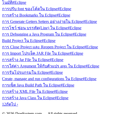
โนมัติ
#Eclipse
การปรับ font ของโค้ดใน Eclipse
#Eclipse
การสร้าง Bookmarks ใน Eclipse
#Eclipse
การ Generate Getters Setters อย่างง่ายใน Eclipse
#Eclipse
การโชว์ ซ่อน บรรทัด(Line) ใน Eclipse
#Eclipse
การ Debugging a Java Program ใน Eclipse
#Eclipse
Build Project ใน Eclipse
#Eclipse
การ Close Project และ Reopen Project ใน Eclipse
#Eclipse
การ Import โปรเจ็ค JAR File ใน Eclipse
#Eclipse
การสร้าง Jar File ใน Eclipse
#Eclipse
การใส่ค่า Argument ให้กับตัวแปร args ใน Eclipse
#Eclipse
การรันโปรแกรมใน Eclipse
#Eclipse
Create, manage and run configurations ใน Eclipse
#Eclipse
การเซ็ต Java Build Path ใน Eclipse
#Eclipse
การสร้าง XML File ใน Eclipse
#Eclipse
การสร้าง Java Class ใน Eclipse
#Eclipse
1
2
ถัดไป ›
© 2026 DoeSystem.com — All rights reserved