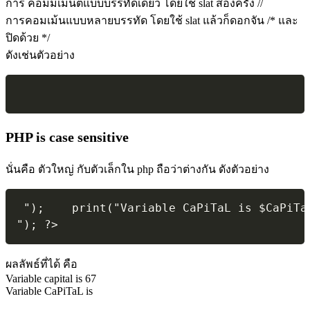
การ คอมมเม้นต์แบบบรรทัดเดียว โดยใช้ slat สองครั้ง //
การคอมเม้นแบบหลายบรรทัด โดยใช้ slat แล้วก็ดอกจัน /* และ
ปิดด้วย */
ดังเช่นตัวอย่าง
PHP is case sensitive
นั่นคือ ตัวใหญ่ กับตัวเล็กใน php ถือว่าต่างกัน ดังตัวอย่าง
"); 	print("Variable CaPiTaL is $CaPiTa
"); ?> 
ผลลัพธ์ที่ได้ คือ
Variable capital is 67
Variable CaPiTaL is