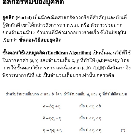
อัลกอริทึมของยุคลิด
ยูคลิด (Euclid)
เป็นนักคณิตศาสตร์ชาวกรีกที่สำคัญ และเป็นที่
รู้จักกันดี เขาได้กล่าวถึงการหา ห.ร.ม. หรือ ตัวหารร่วมมาก
ของจำนวนนับ 2 จำนวนที่มีค่ามากอย่างรวดเร็ว ซึ่งในปัจจุบัน
เรียกว่า
ขั้นตอนวิธีแบบยุคลิด
ขั้นตอนวิธีแบบยูคลิด (Euclidean Algorithm)
เป็นขั้นตอนวิธีที่ใช้
ในการหาค่า (a,b) และจำนวนเต็ม x, y ที่ทำให้ (a,b)=ax+by โดย
การใช้ขั้นตอนวิธีการหาร แต่เนื่องจาก (a,b)=(|a|,|b|) ดังนั้นเราจึง
พิจารณากรณีที่ a,b เป็นจำนวนเต็มบวกเท่านั้น กล่าวคือ