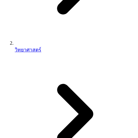
วิทยาศาสตร์