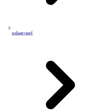
คณิตศาสตร์