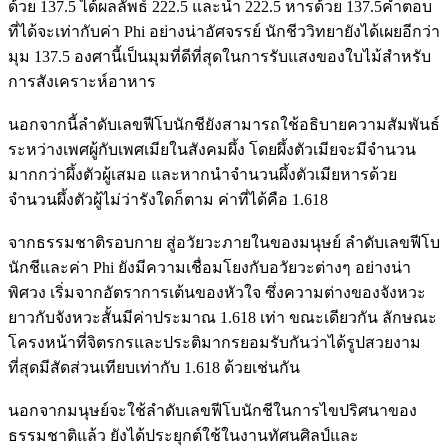
ด้วย 137.5 ได้ผลลัพธ์ 222.5 และนำ 222.5 หารด้วย 137.5คำตอบ
ที่ได้จะเท่ากับค่า Phi อย่างน่าอัศจรรย์ นักชีววิทยายังได้เผยอีกว่า
มุม 137.5 องศานี้เป็นมุมที่ดีที่สุดในการรับแสงของใบไม้สำหรับ
การสังเคราะห์อาหาร
นอกจากนี้ลำดับเลขฟีโบนักชียังสามารถใช้อธิบายความสัมพันธ์
ระหว่างเพศผู้กับเพศเมียในสังคมผึ้ง โดยผึ้งตัวเมียจะมีจำนวน
มากกว่าผึ้งตัวผู้เสมอ และหากนำจำนวนผึ้งตัวเมียหารด้วย
จำนวนผึ้งตัวผู้ไม่ว่ารังใดก็ตาม ค่าที่ได้คือ 1.618
จากธรรมชาติรอบกาย สู่อวัยวะภายในของมนุษย์ ลำดับเลขฟีโบ
นักชีและค่า Phi ยังมีความเชื่อมโยงกับอวัยวะต่างๆ อย่างน่า
พิศวง เริ่มจากอัตราการเต้นของหัวใจ ซึ่งความต่างของจังหวะ
ยาวกับจังหวะสั้นมีค่าประมาณ 1.618 เท่า ขณะเดียวกัน ลักษณะ
โครงหน้าที่จิตรกรและประติมากรยอมรับกันว่าได้รูปสวยงาม
ที่สุดมีสัดส่วนเทียบเท่ากับ 1.618 ด้วยเช่นกัน
นอกจากมนุษย์จะใช้ลำดับเลขฟีโบนักชีในการไขปริศนาของ
ธรรมชาติแล้ว ยังได้ประยุกต์ใช้ในงานทัศนศิลป์และ