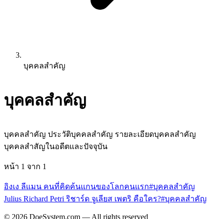
บุคคลสำคัญ
บุคคลสำคัญ
บุคคลสำคัญ ประวัติบุคคลสำคัญ รายละเอียดบุคคลสำคัญ
บุคคลสำสัญในอดีตและปัจจุบัน
หน้า
1
จาก
1
อิงเง ลีแมน คนที่คิดค้นแกนของโลกคนแรก
#บุคคลสำคัญ
Julius Richard Petri ริชาร์ด จูเลียส เพตริ คือใคร?
#บุคคลสำคัญ
© 2026 DoeSystem.com — All rights reserved