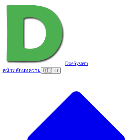
DoeSystem
หน้าหลัก
บทความ
🇹🇭 TH