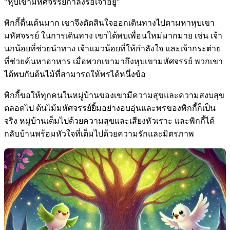
"หุบเขามหัศจรรย์กำลังรอเจ้าอยู่"
พิกกี้ตื่นเต้นมาก เขาจึงตัดสินใจออกเดินทางไปตามหาหุบเขา
มหัศจรรย์ ในการเดินทาง เขาได้พบเพื่อนใหม่มากมาย เช่น เจ้า
นกน้อยที่ช่วยนำทาง เจ้าแมวน้อยที่ให้กำลังใจ และเจ้ากระต่าย
ที่ช่วยค้นหาอาหาร เมื่อพวกเขามาถึงหุบเขามหัศจรรย์ พวกเขา
ได้พบกับต้นไม้ที่สามารถให้พรได้หนึ่งข้อ
พิกกี้ขอให้ทุกคนในหมู่บ้านของเขามีความสุขและความสงบสุข
ตลอดไป ต้นไม้มหัศจรรย์ยิ้มอย่างอบอุ่นและพรของพิกกี้ก็เป็น
จริง หมู่บ้านเต็มไปด้วยความสุขและเสียงหัวเราะ และพิกกี้ได้
กลับบ้านพร้อมหัวใจที่เต็มไปด้วยความรักและมิตรภาพ