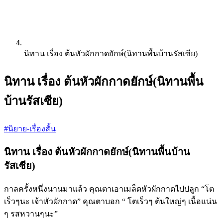
นิทาน เรื่อง ต้นหัวผักกาดยักษ์(นิทานพื้นบ้านรัสเซีย)
นิทาน เรื่อง ต้นหัวผักกาดยักษ์(นิทานพื้น
บ้านรัสเซีย)
#นิยาย-เรื่องสั้น
นิทาน เรื่อง ต้นหัวผักกาดยักษ์(นิทานพื้นบ้าน
รัสเซีย)
กาลครั้งหนึ่งนานมาแล้ว คุณตาเอาเมล็ดหัวผักกาดไปปลูก “โต
เร็วๆนะ เจ้าหัวผักกาด” คุณตาบอก “ โตเร็วๆ ต้นใหญ่ๆ เนื้อแน่น
ๆ รสหวานๆนะ”