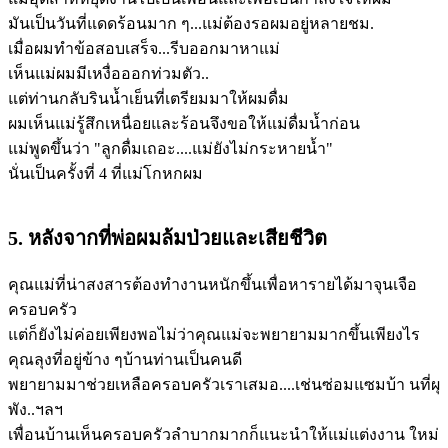
มันเป็นวันที่แดดร้อนมาก ๆ...แม่ต้องรอผมอยู่หลายชม.
เมื่อผมทำข้อสอบเสร็จ...รีบออกมาหาแม่
เห็นแม่ผมมีเหงื่อออกท่วมตัว..
แต่ท่านกลับรินน้ำเย็นที่เตรียมมาให้ผมดื่ม
ผมเห็นแม่รู้สึกเหนื่อยและร้อนจึงขอให้แม่ดื่มน้ำก่อน
แม่พูดขึ้นว่า "ลูกดื่มเถอะ....แม่ยังไม่กระหายน้ำ"
นั่นเป็นครั้งที่ 4 ที่แม่โกหกผม
5. หลังจากที่พ่อผมล้มป่วยและเสียชีวิต
คุณแม่ที่น่าสงสารต้องทำงานหนักขึ้นเพื่อหารายได้มาจุนเจือ
ครอบครัว
แต่ก็ยังไม่ค่อยเพียงพอไม่ว่าคุณแม่จะพยายามมากขึ้นเพียงไร
คุณลุงที่อยู่ข้าง ๆบ้านท่านเป็นคนดี
พยายามมาช่วยเหลือครอบครัวเราเสมอ....เช่นซ่อมแซมบ้า นที่ผุ
พัง..ฯลฯ
เพื่อนบ้านเห็นครอบครัวลำบากมากก็แนะนำให้แม่แต่งงาน ใหม่