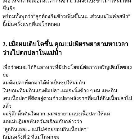
เมื่อไหร่ก็ตามเมื่อถึงเวลากินข้าว...แม่จะแบ่งข้าวมาให้ผมเพิ่ม
ขึ้นอีก
พร้อมทั้งพูดว่า"ลูกต้องกินข้าวเพิ่มขึ้นนะ...ส่วนแม่ไม่ค่อยหิว"
นี้เป็นครั้งแรกที่แม่โกหกผม
2. เมื่อผมเติบโตขึ้น คุณแม่เพียรพยายามหาเวลา
ว่างไปตกปลาในแม่น้ำ
เพื่อว่าผมจะได้กินอาหารที่มีประโยชน์ต่อการเจริญเติบโตของ
ผม
แม่ต้มปลาที่ตกมาได้ทำเป็นซุปให้ผมกิน
ในขณะที่ผมกินแกงต้มปลา..แม่จะนั่งข้าง ๆ ผม แทะกิน
เศษเนื้อปลาที่ติดอยู่ตามก้างปลาหลังจากที่ผมได้กินเนื้อปลาไป
แล้ว
ผมรู้สึกตื้นตันใจมาก..ผมพยายามแบ่งเนื้อปลาให้แม่
แต่แม่ปฎิเสธทันควันพร้อมกับกล่าวว่า
"ลูกกินเถอะ...แม่ไม่ค่อยชอบกินเนื้อปลา"
นี่เป็นครั้งที่ 2 ที่แม่โกหกผม