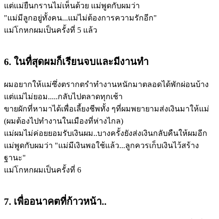
แต่แม่ยืนกรานไม่เห็นด้วย แม่พูดกับผมว่า
"แม่มีลูกอยู่ทั้งคน...แม่ไม่ต้องการความรักอีก"
แม่โกหกผมเป็นครั้งที่ 5 แล้ว
6. ในทื่สุดผมก็เรียนจบและมีงานทำ
ผมอยากให้แม่ซึ่งตรากตรำทำงานหนักมาตลอดได้พักผ่อนบ้าง
แต่แม่ไม่ยอม.....กลับไปตลาดทุกเช้า
ขายผักที่หามาได้เพื่อเลี้ยงชีพทั้ง ๆที่ผมพยายามส่งเงินมาให้แม่
(ผมต้องไปทำงานในเมืองที่ห่างไกล)
แม่ผมไม่ค่อยยอมรับเงินผม..บางครั้งยังส่งเงินกลับคืนให้ผมอีก
แม่พูดกับผมว่า "แม่มีเงินพอใช้แล้ว...ลูกควรเก็บเงินไว้สร้าง
ฐานะ"
แม่โกหกผมเป็นครั้งที่ 6
7. เพื่ออนาคตที่ก้าวหน้า..