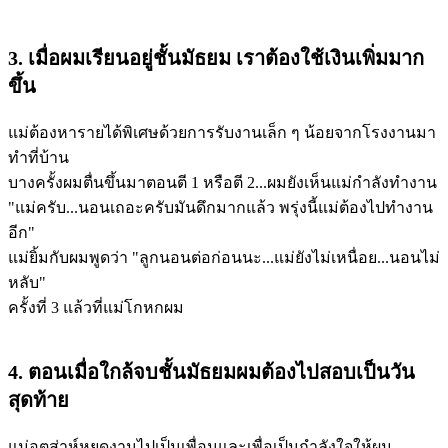
3. เมื่อผมเรียนอยู่ชั้นมัธยม เราต้องใช้เงินเพิ่มมาก
ขึ้น
แม่ต้องหารายได้พิเศษด้วยการรับงานเล็ก ๆ น้อยจากโรงงานมา
ทำที่บ้าน
บางครั้งผมตื่นขึ้นมาตอนตี 1 หรือตี 2...ผมยังเห็นแม่กำลังทำงาน
"แม่ครับ...นอนเถอะครับมันดึกมากแล้ว พรุ่งนี้แม่ต้องไปทำงาน
อีก"
แม่ยิ้มกับผมพูดว่า "ลูกนอนต่อก่อนนะ...แม่ยังไม่เหนื่อย...นอนไม่
หลับ"
ครั้งที่ 3 แล้วที่แม่โกหกผม
4. ตอนเมื่อใกล้จบชั้นมัธยมผมต้องไปสอบเป็นวัน
สุดท้าย
แม่อุตส่าห์หยุดงานไปเป็นเพื่อนและเพื่อเป็นกำลังใจให้ผม