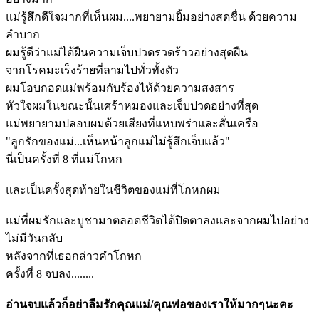
แม่รู้สึกดีใจมากที่เห็นผม....พยายามยิ้มอย่างสดชื่น ด้วยความ
ลำบาก
ผมรู้ดีว่าแม่ได้ฝืนความเจ็บปวดรวดร้าวอย่างสุดฝืน
จากโรคมะเร็งร้ายที่ลามไปทั่วทั้งตัว
ผมโอบกอดแม่พร้อมกับร้องไห้ด้วยความสงสาร
หัวใจผมในขณะนั้นเศร้าหมองและเจ็บปวดอย่างที่สุด
แม่พยายามปลอบผมด้วยเสียงที่แหบพร่าและสั่นเครือ
"ลูกรักของแม่...เห็นหน้าลูกแม่ไม่รู้สึกเจ็บแล้ว"
นี่เป็นครั้งที่ 8 ที่แม่โกหก
และเป็นครั้งสุดท้ายในชีวิตของแม่ที่โกหกผม
แม่ที่ผมรักและบูชามาตลอดชีวิตได้ปิดตาลงและจากผมไปอย่าง
ไม่มีวันกลับ
หลังจากที่เธอกล่าวคำโกหก
ครั้งที่ 8 จบลง........
อ่านจบแล้วก็อย่าลืมรักคุณแม่/คุณพ่อของเราให้มากๆนะคะ