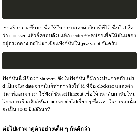
เราสร้าง div ขึ้นมาเพื่อใช้ในการแสดงค่าวินาทีที่ได้ ซึ่งมี id ชื่อ
ว่า clocksec แล้วก็ครอบด้วยแท็ก center ซะหน่อยเพื่อให้มันแสดง
อยู่ตรงกลาง ต่อไปมาเขียนฟังก์ชันใน javascript กันครับ
ฟังก์ชันนี้ มีชื่อว่า showsec ซึ่งในฟังก์ชัน ก็มีการประกาศตัวแปร
d เป็นชนิด date จากนั้นก็ทำการสั่งให้ id ที่ชื่อ clocksec แสดงค่า
วินาทีออกมา เราใช้ฟังก์ชัน setTimeout เพื่อให้วนกลับมานับใหม่
โดยการเรียกฟังก์ชัน clocksec ต่อไปเรื่อย ๆ ซึ่งเวลาในการวนนั้น
จะเป็น 1000 มิลลิวินาที
ต่อไปเรามาดูตัวอย่างเต็ม ๆ กันดีกว่า