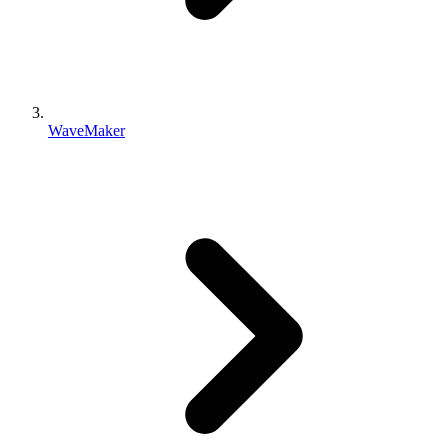
WaveMaker