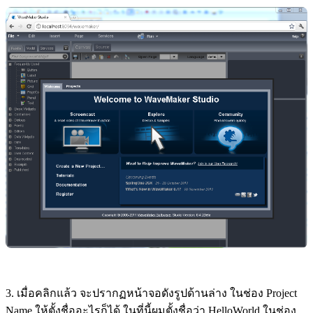
3. เมื่อคลิกแล้ว จะปรากฏหน้าจอดังรูปด้านล่าง ในช่อง Project
Name ให้ตั้งชื่ออะไรก็ได้ ในที่นี้ผมตั้งชื่อว่า HelloWorld ในช่อง