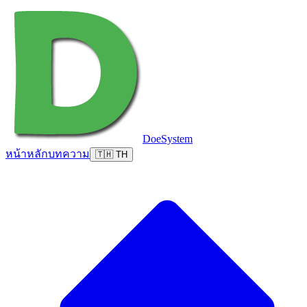
DoeSystem
หน้าหลัก
บทความ
🇹🇭 TH