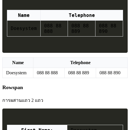
Name
Telephone
088 88
088 88
088 88
Doesystem
888
889
890
Name
Telephone
Doesystem
088 88 888
088 88 889
088 88 890
Rowspan
การผสานแถว 2 แถว