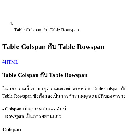
Table Colspan กับ Table Rowspan
Table Colspan กับ Table Rowspan
#HTML
Table Colspan กับ Table Rowspan
ในบทความนี้ เรามาดูความแตกต่างระหว่าง Table Colspan กับ
Table Rowspan ซึ่งทั้งสองเป็นการกำหนดคุณสมบัติของตาราง
- Colspan
เป็นการผสานคอลัมน์
- Rowspan
เป็นการผสานแถว
Colspan