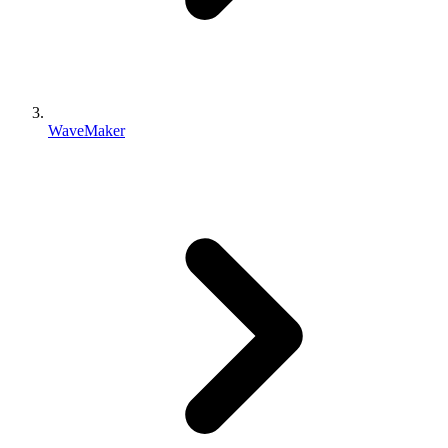
WaveMaker