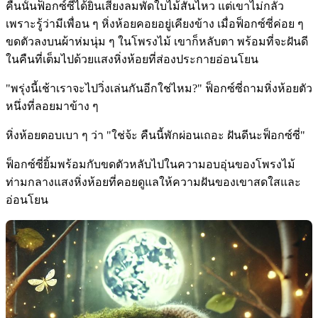
คืนนั้นฟ็อกซ์ซี่ได้ยินเสียงลมพัดใบไม้สั่นไหว แต่เขาไม่กลัว
เพราะรู้ว่ามีเพื่อน ๆ หิ่งห้อยคอยอยู่เคียงข้าง เมื่อฟ็อกซ์ซี่ค่อย ๆ
ขดตัวลงบนผ้าห่มนุ่ม ๆ ในโพรงไม้ เขาก็หลับตา พร้อมที่จะฝันดี
ในคืนที่เต็มไปด้วยแสงหิ่งห้อยที่ส่องประกายอ่อนโยน
"พรุ่งนี้เช้าเราจะไปวิ่งเล่นกันอีกใช่ไหม?" ฟ็อกซ์ซี่ถามหิ่งห้อยตัว
หนึ่งที่ลอยมาข้าง ๆ
หิ่งห้อยตอบเบา ๆ ว่า "ใช่จ้ะ คืนนี้พักผ่อนเถอะ ฝันดีนะฟ็อกซ์ซี่"
ฟ็อกซ์ซี่ยิ้มพร้อมกับขดตัวหลับไปในความอบอุ่นของโพรงไม้
ท่ามกลางแสงหิ่งห้อยที่คอยดูแลให้ความฝันของเขาสดใสและ
อ่อนโยน