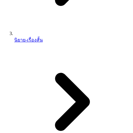
นิยาย-เรื่องสั้น