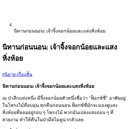
นิทานก่อนนอน: เจ้าจิ้งจอกน้อยและแสงหิ่งห้อย
นิทานก่อนนอน: เจ้าจิ้งจอกน้อยและแสง
หิ่งห้อย
#นิยาย-เรื่องสั้น
นิทานก่อนนอน: เจ้าจิ้งจอกน้อยและแสงหิ่งห้อย
ณ ป่าลึกแห่งหนึ่ง มีจิ้งจอกน้อยตัวหนึ่งชื่อว่า "ฟ็อกซ์ซี่" อาศัยอยู่
ในโพรงไม้ที่อบอุ่น ทุกคืนก่อนนอน ฟ็อกซ์ซี่มักจะมองดูแสง
หิ่งห้อยที่ลอยอยู่รอบ ๆ โพรงไม้ พวกมันเปล่งแสงอ่อน ๆ ที่
สวยงาม ทำให้คืนในป่ามืดไม่ดูน่ากลัวเลย