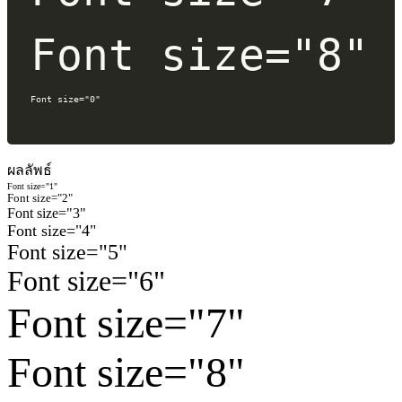
Font size="8"
Font size="0"
ผลลัพธ์
Font size="1"
Font size="2"
Font size="3"
Font size="4"
Font size="5"
Font size="6"
Font size="7"
Font size="8"