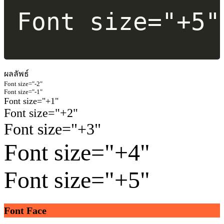
Font size="+5"
ผลลัพธ์
Font size="-2"
Font size="-1"
Font size="+1"
Font size="+2"
Font size="+3"
Font size="+4"
Font size="+5"
Font Face