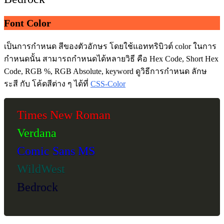
Font Color
เป็นการกำหนด สีของตัวอักษร โดยใช้แอททริบิวต์ color ในการ
กำหนดนั้น สามารถกำหนดได้หลายวิธี คือ Hex Code, Short Hex
Code, RGB %, RGB Absolute, keyword ดูวิธีการกำหนด ลักษ
ระสี กับ โค้ดสีต่าง ๆ ได้ที่
CSS-Color
Times New Roman
Verdana
Comic Sans MS
WildWest
Bedrock