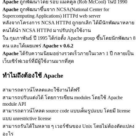
Apache
ถูกพัฒนาโดย ร็อบ แม็คคูล (Rob McCool) ในปี 1990
Apache
ถูกพัฒนาขึ้นจาก NCSA(National Center for
Supercomputing Applications) HTTPd web server
หลังจากโครงการ NCSA HTTPd ถูกยกเลิก ได้มีนักพัฒนาหลาย
คนได้นำ NCSA HTTPd มาปรับปรุงใช้งาน
ใน กุมภาพันธ์ ปี 1995 ได้ก่อตั้ง Apache group ขึ้นโดยนักพัฒนา 8
คน และได้เผยแพร่
Apache v 0.6.2
Apache
ได้รับความนิยมอย่างรวดเร็วภายในเวลา 1 ปี กลายเป็น
เว็บเซิร์ฟเวอร์ที่มีผู้ใช้งานมากที่สุด
ทำไมถึงต้องใช้ Apache
สามารถดาวน์โหลดและใช้งานได้ฟรี
สามารถปรับแต่งได้ โดยการเขียน modules โดยใช้ Apache
module API
สามารถดาวน์โหลด source code แบบเต็มรูปแบบ โดยมี license
แบบ unrestrictive license
สามารถรันได้ในหลาย ๆ เวอร์ชันของ Unix โดยไม่ต้องดัดแปลง
อะไร