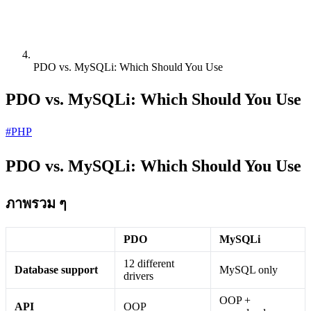
PDO vs. MySQLi: Which Should You Use
PDO vs. MySQLi: Which Should You Use
#PHP
PDO vs. MySQLi: Which Should You Use
ภาพรวม ๆ
PDO
MySQLi
12 different
Database support
MySQL only
drivers
OOP +
API
OOP