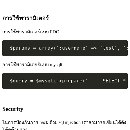
การใช้พารามิเตอร์
การใช้พารามิเตอร์แบบ PDO
 $params = array(':username' => 'test', ':
การใช้พารามิเตอร์แบบ mysqli
 $query = $mysqli->prepare('     SELECT * 
Security
ในการป้องกันการ hack ด้วย sql injection เราสามารถเขียนได้ดัง
โค้ดด้านล่าง