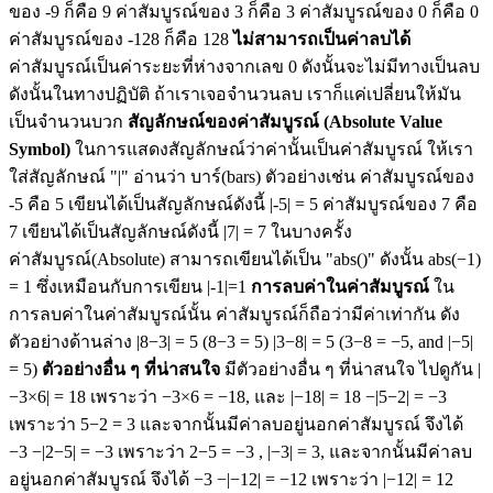
ของ -9 ก็คือ 9 ค่าสัมบูรณ์ของ 3 ก็คือ 3 ค่าสัมบูรณ์ของ 0 ก็คือ 0
ค่าสัมบูรณ์ของ -128 ก็คือ 128
ไม่สามารถเป็นค่าลบได้
ค่าสัมบูรณ์เป็นค่าระยะที่ห่างจากเลข 0 ดังนั้นจะไม่มีทางเป็นลบ
ดังนั้นในทางปฏิบัติ ถ้าเราเจอจำนวนลบ เราก็แค่เปลี่ยนให้มัน
เป็นจำนวนบวก
สัญลักษณ์ของค่าสัมบูรณ์ (Absolute Value
Symbol)
ในการแสดงสัญลักษณ์ว่าค่านั้นเป็นค่าสัมบูรณ์ ให้เรา
ใส่สัญลักษณ์ "|" อ่านว่า บาร์(bars) ตัวอย่างเช่น ค่าสัมบูรณ์ของ
-5 คือ 5 เขียนได้เป็นสัญลักษณ์ดังนี้ |-5| = 5 ค่าสัมบูรณ์ของ 7 คือ
7 เขียนได้เป็นสัญลักษณ์ดังนี้ |7| = 7 ในบางครั้ง
ค่าสัมบูรณ์(Absolute) สามารถเขียนได้เป็น "abs()" ดังนั้น abs(−1)
= 1 ซึ่งเหมือนกับการเขียน |-1|=1
การลบค่าในค่าสัมบูรณ์
ใน
การลบค่าในค่าสัมบูรณ์นั้น ค่าสัมบูรณ์ก็ถือว่ามีค่าเท่ากัน ดัง
ตัวอย่างด้านล่าง |8−3| = 5 (8−3 = 5) |3−8| = 5 (3−8 = −5, and |−5|
= 5)
ตัวอย่างอื่น ๆ ที่น่าสนใจ
มีตัวอย่างอื่น ๆ ที่น่าสนใจ ไปดูกัน |
−3×6| = 18 เพราะว่า −3×6 = −18, และ |−18| = 18 −|5−2| = −3
เพราะว่า 5−2 = 3 และจากนั้นมีค่าลบอยู่นอกค่าสัมบูรณ์ จึงได้
−3 −|2−5| = −3 เพราะว่า 2−5 = −3 , |−3| = 3, และจากนั้นมีค่าลบ
อยู่นอกค่าสัมบูรณ์ จึงได้ −3 −|−12| = −12 เพราะว่า |−12| = 12