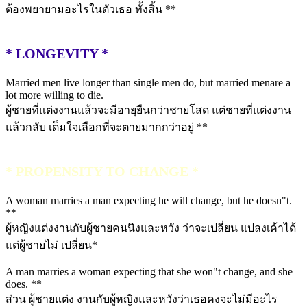
ต้องพยายามอะไรในตัวเธอ ทั้งสิ้น **
* LONGEVITY *
Married men live longer than single men do, but married menare a
lot more willing to die.
ผู้ชายที่แต่งงานแล้วจะมีอายุยืนกว่าชายโสด แต่ชายที่แต่งงาน
แล้วกลับ เต็มใจเลือกที่จะตายมากกว่าอยู่ **
* PROPENSITY TO CHANGE *
A woman marries a man expecting he will change, but he doesn"t.
**
ผู้หญิงแต่งงานกับผู้ชายคนนึงและหวัง ว่าจะเปลี่ยน แปลงเค้าได้
แต่ผู้ชายไม่ เปลี่ยน*
A man marries a woman expecting that she won"t change, and she
does. **
ส่วน ผู้ชายแต่ง งานกับผู้หญิงและหวังว่าเธอคงจะไม่มีอะไร