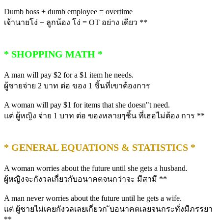
Dumb boss + dumb employee = overtime
เจ้านายโง่ + ลูกน้อง โง่ = OT อย่าง เดียว **
* SHOPPING MATH *
A man will pay $2 for a $1 item he needs.
ผู้ชายจ่าย 2 บาท ต่อ ของ 1 ชิ้นที่เขาต้องการ
A woman will pay $1 for items that she doesn"t need.
แต่ ผู้หญิง จ่าย 1 บาท ต่อ ของหลายๆชิ้น ที่เธอไม่ต้อง การ **
* GENERAL EQUATIONS & STATISTICS *
A woman worries about the future until she gets a husband.
ผู้หญิงจะกังวลเกี่ยวกับอนาคตจนกว่าจะ มีสามี **
A man never worries about the future until he gets a wife.
แต่ ผู้ชายไม่เคยกังวลเลยเกี่ยวก ับอนาคตเลยจนกระทั่งมีภรรยา
**