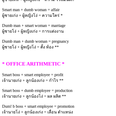
Smart man + dumb woman = affair
ผู้ชายเก่ง + ผู้หญิงโง่ = ความใคร่ *
Dumb man + smart woman = marriage
ผู้ชายโง่ + ผู้หญิงเก่ง = การแต่งงาน
Dumb man + dumb woman = pregnancy
ผู้ชายโง่ + ผู้หญิงโง่ = ตั้ง ท้อง **
* OFFICE ARITHMETIC *
Smart boss + smart employee = profit
เจ้านายเก่ง + ลูกน้องเก่ง = กำไร **
Smart boss + dumb employee = production
เจ้านายเก่ง + ลูกน้องโง่ = ผล ผลิต **
Dum! b boss + smart employee = promotion
เจ้านายโง่ + ลูกน้องเก่ง = เลื่อน ตำแหน่ง