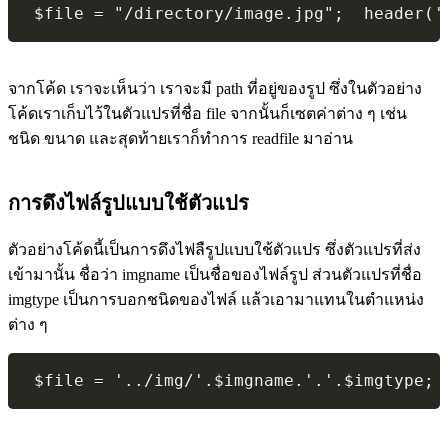
 $file = "/directory/image.jpg";  header('
จากโค้ด เราจะเห็นว่า เราจะมี path ที่อยู่ของรูป ซึ่งในตัวอย่าง
โค้ดเราเก็บไว้ในตัวแปรที่ชื่อ file จากนั้นก็เซตค่าต่าง ๆ เช่น
ชนิด ขนาด และสุดท้ายเราก็ทำการ readfile มาอ่าน
การดึงไฟล์รูปแบบใช้ตัวแปร
ตัวอย่างโค้ดนี้เป็นการดึงไฟลืรูปแบบใช้ตัวแปร ซึ่งตัวแปรที่ส่ง
เข้ามานั้น ชื่อว่า imgname เป็นชื่อของไฟล์รูป ส่วนตัวแปรที่ชื่อ
imgtype เป็นการบอกชนิดของไฟล์ แล้วเอามาแทนในตำแหน่ง
ต่าง ๆ
 $file = '../img/'.$imgname.'.'.$imgtype; 