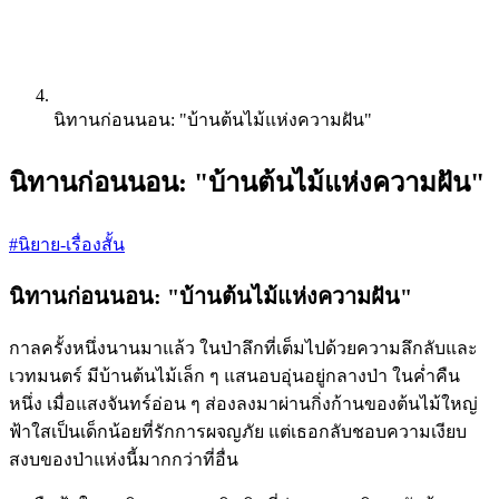
นิทานก่อนนอน: "บ้านต้นไม้แห่งความฝัน"
นิทานก่อนนอน: "บ้านต้นไม้แห่งความฝัน"
#นิยาย-เรื่องสั้น
นิทานก่อนนอน: "บ้านต้นไม้แห่งความฝัน"
กาลครั้งหนึ่งนานมาแล้ว ในป่าลึกที่เต็มไปด้วยความลึกลับและ
เวทมนตร์ มีบ้านต้นไม้เล็ก ๆ แสนอบอุ่นอยู่กลางป่า ในค่ำคืน
หนึ่ง เมื่อแสงจันทร์อ่อน ๆ ส่องลงมาผ่านกิ่งก้านของต้นไม้ใหญ่
ฟ้าใสเป็นเด็กน้อยที่รักการผจญภัย แต่เธอกลับชอบความเงียบ
สงบของป่าแห่งนี้มากกว่าที่อื่น