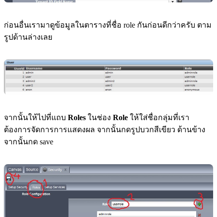
ก่อนอื่นเรามาดูข้อมูลในตารางที่ชื่อ role กันก่อนดีกว่าครับ ตาม
รูปด้านล่างเลย
จากนั้นให้ไปที่แถบ
Roles
ในช่อง
Role
ให้ใส่ชื่อกลุ่มที่เรา
ต้องการจัดการการแสดงผล จากนั้นกดรูปบวกสีเขียว ด้านข้าง
จากนั้นกด save