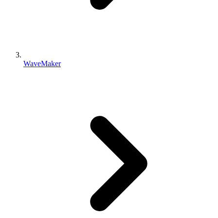
WaveMaker