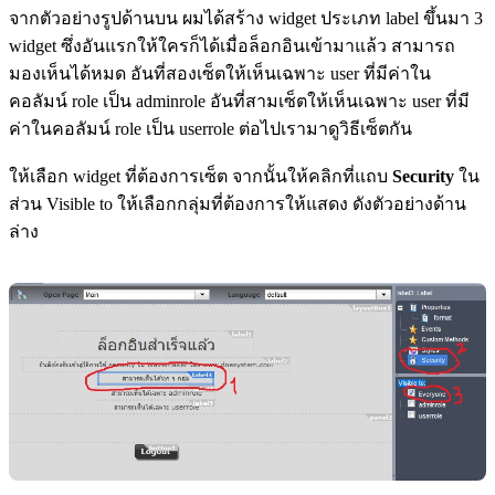
จากตัวอย่างรูปด้านบน ผมได้สร้าง widget ประเภท label ขึ้นมา 3
widget ซึ่งอันแรกให้ใครก็ได้เมื่อล็อกอินเข้ามาแล้ว สามารถ
มองเห็นได้หมด อันที่สองเซ็ตให้เห็นเฉพาะ user ที่มีค่าใน
คอลัมน์ role เป็น adminrole อันที่สามเซ็ตให้เห็นเฉพาะ user ที่มี
ค่าในคอลัมน์ role เป็น userrole ต่อไปเรามาดูวิธีเซ็ตกัน
ให้เลือก widget ที่ต้องการเซ็ต จากนั้นให้คลิกที่แถบ
Security
ใน
ส่วน Visible to ให้เลือกกลุ่มที่ต้องการให้แสดง ดังตัวอย่างด้าน
ล่าง