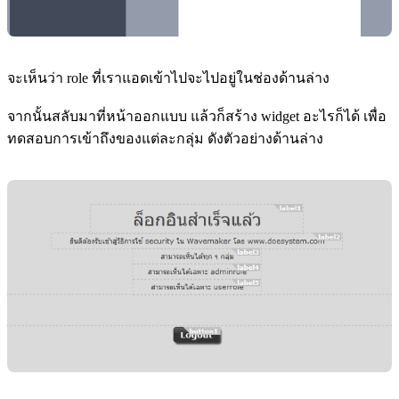
จะเห็นว่า role ที่เราแอดเข้าไปจะไปอยู่ในช่องด้านล่าง
จากนั้นสลับมาที่หน้าออกแบบ แล้วก็สร้าง widget อะไรก็ได้ เพื่อ
ทดสอบการเข้าถึงของแต่ละกลุ่ม ดังตัวอย่างด้านล่าง