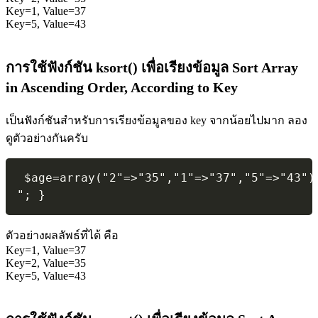
Key=1, Value=37
Key=5, Value=43
การใช้ฟังก์ชัน ksort() เพื่อเรียงข้อมูล Sort Array
in Ascending Order, According to Key
เป็นฟังก์ชันสำหรับการเรียงข้อมูลของ key จากน้อยไปมาก ลอง
ดูตัวอย่างกันครับ
 $age=array("2"=>"35","1"=>"37","5"=>"43")
"; } 
ตัวอย่างผลลัพธ์ที่ได้ คือ
Key=1, Value=37
Key=2, Value=35
Key=5, Value=43