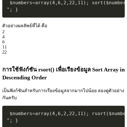
 $numbers=array(4,6,2,22,11); sort($number
"; } 
ตัวอย่างผลลัพธ์ที่ได้ คือ
2
4
6
11
22
การใช้ฟังก์ชัน rsort() เพื่อเรียงข้อมูล Sort Array in
Descending Order
เป็นฟังก์ชันสำหรับการเรียงข้อมูลจากมากไปน้อย ลองดูตัวอย่าง
กันครับ
 $numbers=array(4,6,2,22,11); rsort($numbe
"; } 