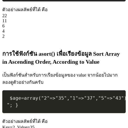
ตัวอย่างผลลัพธ์ที่ได้ คือ
22
11
6
4
2
การใช้ฟังก์ชัน asort() เพื่อเรียงข้อมูล Sort Array
in Ascending Order, According to Value
เป็นฟังก์ชันสำหรับการเรียงข้อมูลของ value จากน้อยไปมาก
ลองดูตัวอย่างกันครับ
 $age=array("2"=>"35","1"=>"37","5"=>"43")
"; } 
ตัวอย่างผลลัพธ์ที่ได้ คือ
Key=2, Value=35